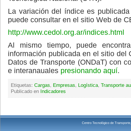
La variación del índice es publicad
puede consultar en el sitio Web de 
http://www.cedol.org.ar/indices.html
Al mismo tiempo, puede encontra
información publicada en el sitio del
Datos de Transporte (ONDaT) con c
e interanauales
presionando aquí
.
Etiquetas:
Cargas
,
Empresas
,
Logística
,
Transporte a
Publicado en
Indicadores
Centro Tecnológico de Transporte,