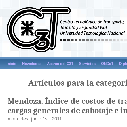
Inicio
Novedades
Acerca del C3T
Servicios
ONDaT
Dipl
Artículos para la categor
Mendoza. Índice de costos de tr
cargas generales de cabotaje e i
miércoles, junio 1st, 2011