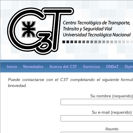
Inicio
Novedades
Acerca del C3T
Servicios
ONDaT
Dipl
Puede contactarse con el C3T completando el siguiente formul
brevedad.
Su nombre (requerido
Su e-mail (requerido)
Asunto