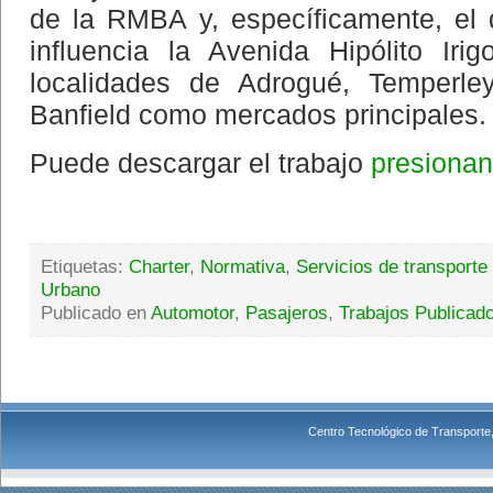
de la RMBA y, específicamente, el
influencia la Avenida Hipólito Ir
localidades de Adrogué, Temperl
Banfield como mercados principales.
Puede descargar el trabajo
presionan
Etiquetas:
Charter
,
Normativa
,
Servicios de transporte
Urbano
Publicado en
Automotor
,
Pasajeros
,
Trabajos Publicad
Centro Tecnológico de Transporte,