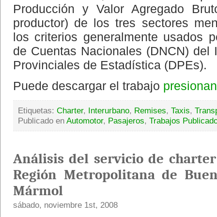
Producción y Valor Agregado Bru
productor) de los tres sectores me
los criterios generalmente usados p
de Cuentas Nacionales (DNCN) del 
Provinciales de Estadística (DPEs).
Puede descargar el trabajo
presionan
Etiquetas:
Charter
,
Interurbano
,
Remises
,
Taxis
,
Trans
Publicado en
Automotor
,
Pasajeros
,
Trabajos Publicad
Análisis del servicio de charte
Región Metropolitana de Buen
Mármol
sábado, noviembre 1st, 2008