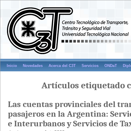
Inicio
Novedades
Acerca del C3T
Servicios
ONDaT
Dipl
Artículos etiquetado c
Las cuentas provinciales del tr
pasajeros en la Argentina: Serv
e Interurbanos y Servicios de Ta