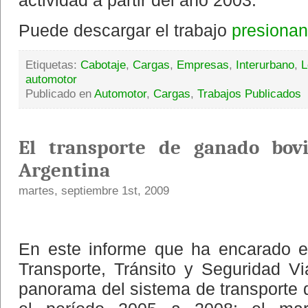
actividad a partir del año 2003.
Puede descargar el trabajo
presionan
Etiquetas:
Cabotaje
,
Cargas
,
Empresas
,
Interurbano
,
L
automotor
Publicado en
Automotor
,
Cargas
,
Trabajos Publicados
El transporte de ganado bov
Argentina
martes, septiembre 1st, 2009
En este informe que ha encarado e
Transporte, Tránsito y Seguridad V
panorama del sistema de transporte