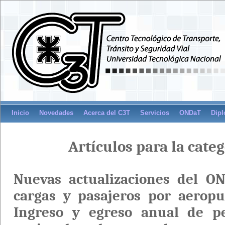
Inicio
Novedades
Acerca del C3T
Servicios
ONDaT
Dipl
Artículos para la categ
Nuevas actualizaciones del O
cargas y pasajeros por aerop
Ingreso y egreso anual de pe