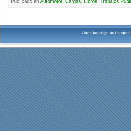
Publicado en
Automotor
,
Cargas
,
Libros
,
Trabajos Publ
Centro Tecnológico de Transporte,