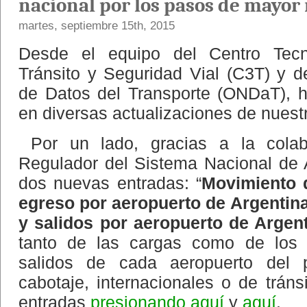
nacional por los pasos de mayo
martes, septiembre 15th, 2015
Desde el equipo del Centro Tecn
Tránsito y Seguridad Vial (C3T) y d
de Datos del Transporte (ONDaT), 
en diversas actualizaciones de nuestr
Por un lado, gracias a la colab
Regulador del Sistema Nacional de 
dos nuevas entradas: “
Movimiento 
egreso por aeropuerto de Argentin
y salidos por aeropuerto de Argen
tanto de las cargas como de los 
salidos de cada aeropuerto del 
cabotaje, internacionales o de tráns
entradas
presionando aquí
y
aquí
.