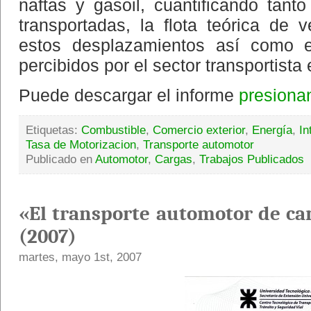
naftas y gasoil, cuantificando tanto
transportadas, la flota teórica de 
estos desplazamientos así como 
percibidos por el sector transportista 
Puede descargar el informe
presiona
Etiquetas:
Combustible
,
Comercio exterior
,
Energía
,
In
Tasa de Motorizacion
,
Transporte automotor
Publicado en
Automotor
,
Cargas
,
Trabajos Publicados
«El transporte automotor de ca
(2007)
martes, mayo 1st, 2007