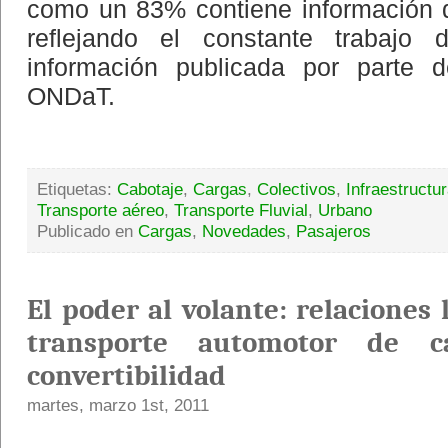
como un 83% contiene información d
reflejando el constante trabajo 
información publicada por parte
ONDaT.
Etiquetas:
Cabotaje
,
Cargas
,
Colectivos
,
Infraestructu
Transporte aéreo
,
Transporte Fluvial
,
Urbano
Publicado en
Cargas
,
Novedades
,
Pasajeros
El poder al volante: relaciones 
transporte automotor de c
convertibilidad
martes, marzo 1st, 2011