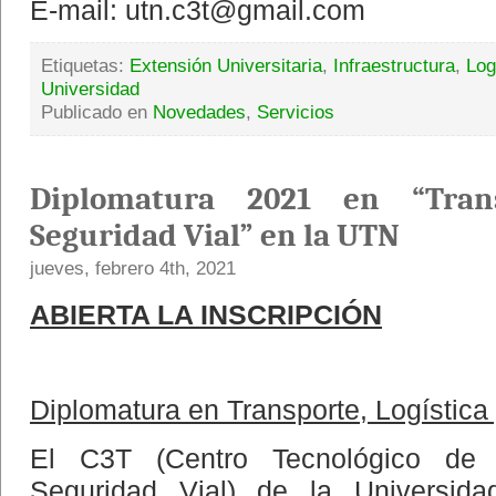
E-mail: utn.c3t@gmail.com
Etiquetas:
Extensión Universitaria
,
Infraestructura
,
Log
Universidad
Publicado en
Novedades
,
Servicios
Diplomatura 2021 en “Trans
Seguridad Vial” en la UTN
jueves, febrero 4th, 2021
ABIERTA LA INSCRIPCIÓN
Diplomatura en Transporte, Logística
El C3T (Centro Tecnológico de T
Seguridad Vial) de la Universida