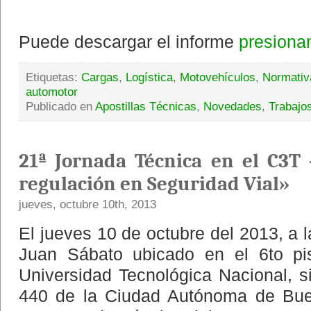
Puede descargar el informe
presiona
Etiquetas:
Cargas
,
Logística
,
Motovehículos
,
Normativ
automotor
Publicado en
Apostillas Técnicas
,
Novedades
,
Trabajo
21ª Jornada Técnica en el C3T
regulación en Seguridad Vial»
jueves, octubre 10th, 2013
El jueves 10 de octubre del 2013, a l
Juan Sábato ubicado en el 6to pi
Universidad Tecnológica Nacional, si
440 de la Ciudad Autónoma de Buen