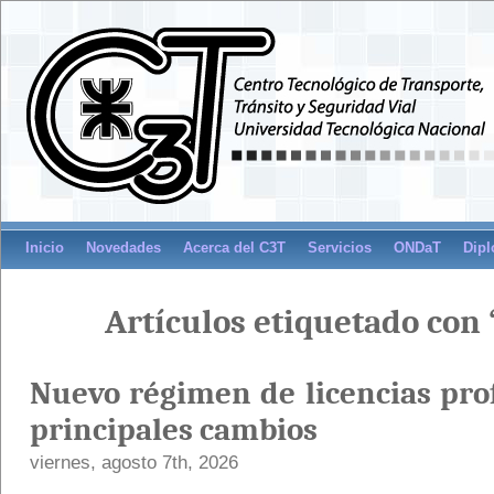
Inicio
Novedades
Acerca del C3T
Servicios
ONDaT
Dipl
Artículos etiquetado con 
Nuevo régimen de licencias prof
principales cambios
viernes, agosto 7th, 2026