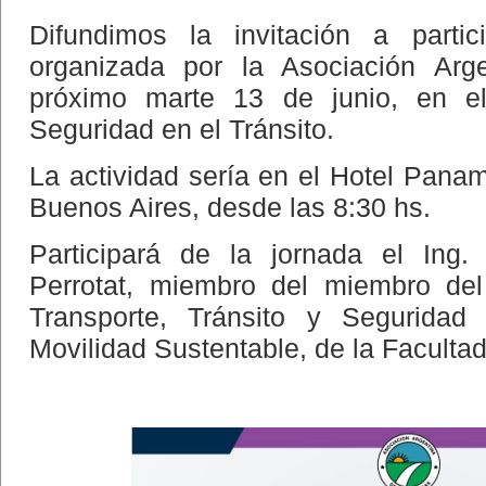
Difundimos la invitación a partic
organizada por la Asociación Arge
próximo marte 13 de junio, en e
Seguridad en el Tránsito.
La actividad sería en el Hotel Pana
Buenos Aires, desde las 8:30 hs.
Participará de la jornada el Ing.
Perrotat, miembro del miembro del
Transporte, Tránsito y Seguridad
Movilidad Sustentable, de la Faculta