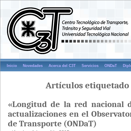
Inicio
Novedades
Acerca del C3T
Servicios
ONDaT
Dipl
Artículos etiquetado 
«Longitud de la red nacional 
actualizaciones en el Observato
de Transporte (ONDaT)