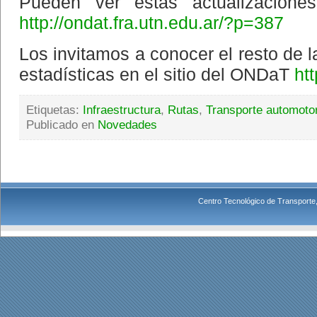
Pueden ver estas actualizaciones
http://ondat.fra.utn.edu.ar/?p=387
Los invitamos a conocer el resto de l
estadísticas en el sitio del ONDaT
htt
Etiquetas:
Infraestructura
,
Rutas
,
Transporte automoto
Publicado en
Novedades
Centro Tecnológico de Transporte,