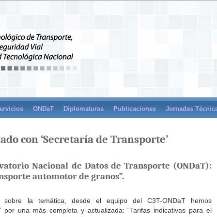
ervicios
ONDaT
Diplomaturas
Publicaciones
Jornadas Técnic
tado con ‘Secretaría de Transporte’
vatorio Nacional de Datos de Transporte (ONDaT):
ransporte automotor de granos”.
s sobre la temática, desde el equipo del C3T-ONDaT hemos
” por una más completa y actualizada: “Tarifas indicativas para el