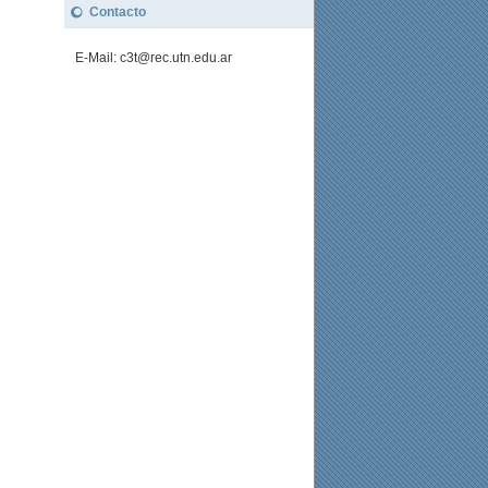
Contacto
E-Mail: c3t@rec.utn.edu.ar