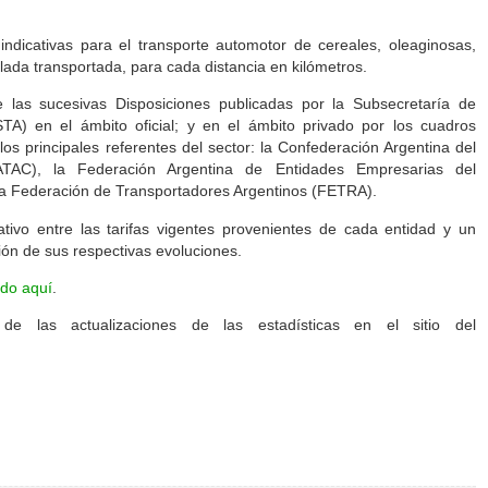
 indicativas para el transporte automotor de cereales, oleaginosas,
lada transportada, para cada distancia en kilómetros.
e las sucesivas Disposiciones publicadas por la Subsecretaría de
TA) en el ámbito oficial; y en el ámbito privado por los cuadros
los principales referentes del sector: la Confederación Argentina del
TAC), la Federación Argentina de Entidades Empresarias del
a Federación de Transportadores Argentinos (FETRA).
ivo entre las tarifas vigentes provenientes de cada entidad y un
ión de sus respectivas evoluciones.
do aquí
.
e las actualizaciones de las estadísticas en el sitio del