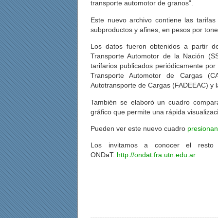
transporte automotor de granos”.
Este nuevo archivo contiene las tarifas
subproductos y afines, en pesos por tone
Los datos fueron obtenidos a partir d
Transporte Automotor de la Nación (SS
tarifarios publicados periódicamente por 
Transporte Automotor de Cargas (CA
Autotransporte de Cargas (FADEEAC) y l
También se elaboró un cuadro comparat
gráfico que permite una rápida visualizac
Pueden ver este nuevo cuadro
presionan
Los invitamos a conocer el resto d
ONDaT:
http://ondat.fra.utn.edu.ar