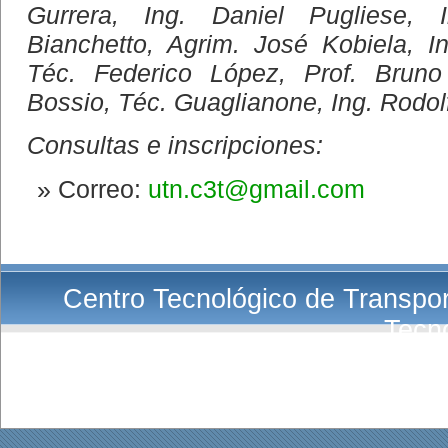
Gurrera, Ing. Daniel Pugliese, 
Bianchetto, Agrim. José Kobiela, 
Téc. Federico López, Prof. Bruno 
Bossio, Téc. Guaglianone, Ing. Rodo
Consultas e inscripciones:
Correo:
utn.c3t@gmail.com
Centro Tecnológico de Transport
Tecn
E-Mail:
Co