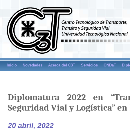
Inicio
Novedades
Acerca del C3T
Servicios
ONDaT
Dipl
Diplomatura 2022 en “Tran
Seguridad Vial y Logística” en
20 abril, 2022