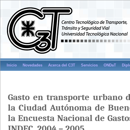
Inicio
Novedades
Acerca del C3T
Servicios
ONDaT
Dipl
Gasto en transporte urbano d
la Ciudad Autónoma de Bueno
la Encuesta Nacional de Gasto
INDEC, 2004 – 2005