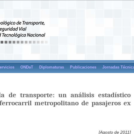
ervicios
ONDaT
Diplomaturas
Publicaciones
Jornadas Técnic
 de transporte: un análisis estadístico
 ferrocarril metropolitano de pasajeros ex
[Agosto de 2011]