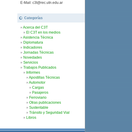
E-Mail: c3t@rec.utn.edu.ar
Categorías
Acerca del C3T
El C3T en los medios
Asistencia Técnica
Diplomatura
Indicadores
Jornadas Técnicas
Novedades
Servicios
Trabajos Publicados
Informes
Apostillas Técnicas
Automotor
Cargas
Pasajeros
Ferroviario
Otras publicaciones
Sustentable
Tránsito y Seguridad Vial
Libros