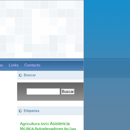
as
Links
Contacto
Buscar
Etiquetas
Asistencia
Agricultura
ANSV
técnica
Autoelevadores
Big Data