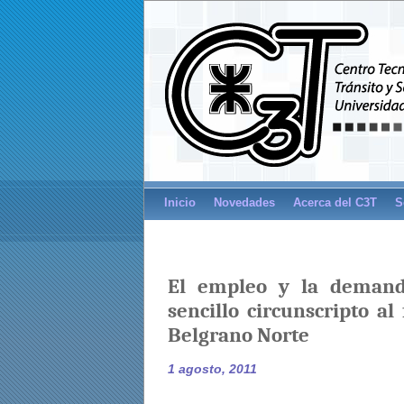
Inicio
Novedades
Acerca del C3T
S
El empleo y la demanda
sencillo circunscripto al
Belgrano Norte
1 agosto, 2011