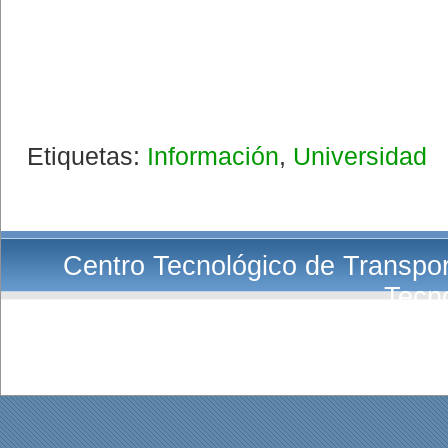
Etiquetas:
Información
,
Universidad
Centro Tecnológico de Transport
Tecn
E-Mail:
Co