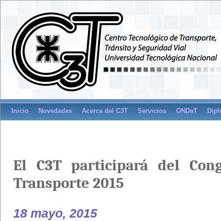
Inicio
Novedades
Acerca del C3T
Servicios
ONDaT
Dipl
El C3T participará del Con
Transporte 2015
18 mayo, 2015